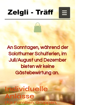
Zelgli - Träff
An Sonntagen, während der
Solothurner Schulferien, im
Juli/August und Dezember
bieten wir keine
Gästebewirtung an.
Individuelle
Anlässe
(für Familien, Gruppen,