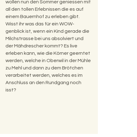
wollen nun den Sommer geniessen mit 
all den tollen Erlebnissen die es auf 
einem Bauernhof zu erleben gibt. 
Wisst ihr was das für ein WOW-
genblick ist, wenn ein Kind gerade die 
Milchstrasse bei uns absolviert und 
der Mähdrescher kommt? Es live 
erleben kann, wie die Körner geerntet 
werden, welche in Oberwil in der Mühle 
zu Mehl und dann zu dem Brötchen 
verarbeitet werden, welches es im 
Anschluss an den Rundgang noch 
isst?