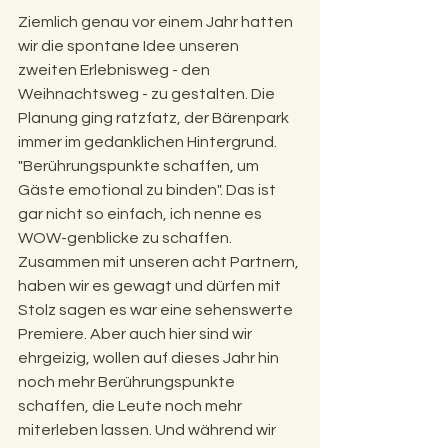
Ziemlich genau vor einem Jahr hatten 
wir die spontane Idee unseren 
zweiten Erlebnisweg - den 
Weihnachtsweg - zu gestalten. Die 
Planung ging ratzfatz, der Bärenpark 
immer im gedanklichen Hintergrund. 
"
Berührungspunkte schaffen, um 
Gäste emotional zu binden". Das ist 
gar nicht so einfach, ich nenne es 
WOW-genblicke zu schaffen. 
Zusammen mit unseren acht Partnern, 
haben wir es gewagt und dürfen mit 
Stolz sagen es war eine sehenswerte 
Premiere. Aber auch hier sind wir 
ehrgeizig, wollen auf dieses Jahr hin 
noch mehr Berührungspunkte 
schaffen, die Leute noch mehr 
miterleben lassen. Und während wir 