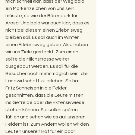
mich schnell klar, dass der Weg bald 
ein Markenzeichen von uns sein 
müsste, so wie der Bärenpark für 
Arosa. Und bald war auch klar, dass es 
nicht bei diesem einen Erlebnisweg 
bleiben soll. Es soll auch im Winter 
einen Erlebnisweg geben. Also haben 
wir uns Ziele gesteckt. Zum einen 
sollte die Milchstrasse weiter 
ausgebaut werden. Es soll für die 
Besucher noch mehr möglich sein, die 
Landwirtschaft zu erleben. So hat 
Fritz Schneisen in die Felder 
geschnitten, dass die Leute mitten 
ins Getreide oder die Extensivwiese 
stehen können. Sie sollen spüren, 
fühlen und sehen wie es auf unseren 
Feldern ist. Zum Andern wollen wir den 
Leuten unseren Hof für ein paar 