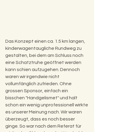
Das Konzept einen ca. 1.5 km langen, 
kinderwagentaugliche Rundweg zu 
gestalten, bei dem am Sc
hluss noch 
eine Schatztruhe geöffnet werden 
kann schien aufzugehen. Dennoch 
waren wir irgendwie nicht 
vollumfänglich zufrieden. Ohne 
grossen Sponsor, einfach ein 
bisschen "Handgelismet" und halt 
schon ein wenig unprofessionell wirkte 
es unserer Meinung nach. Wir waren 
überzeugt, dass es noch besser 
ginge. So war nach dem Referat für 