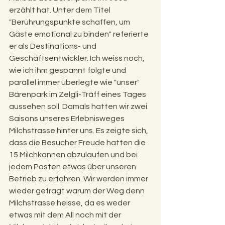
erzählt hat. Unter dem Titel 
"Berührungspunkte schaffen, um 
Gäste emotional zu binden" referierte 
er als Destinations- und 
Geschäftsentwickler. Ich weiss noch, 
wie ich ihm gespannt folgte und 
parallel immer überlegte wie "unser" 
Bärenpark im Zelgli-Träff eines Tages 
aussehen soll. Damals hatten wir zwei 
Saisons unseres Erlebnisweges 
Milchstrasse hinter uns. Es zeigte sich, 
dass die Besucher Freude hatten die 
15 Milchkannen abzulaufen und bei 
jedem Posten etwas über unseren 
Betrieb zu erfahren. Wir werden immer 
wieder gefragt warum der Weg denn 
Milchstrasse heisse, da es weder 
etwas mit dem All noch mit der 