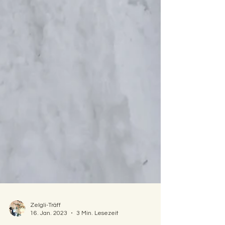
Zelgli-Träff