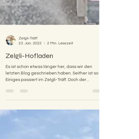
Zelgli-Träff
23. Jan. 2022
2 Min. Lesezeit
Zelgli-Hofladen
Es ist schon etwas länger her, dass wir den
letzten Blog geschrieben haben. Seither ist so
Einiges passiert im Zelgli-Träff. Doch der...