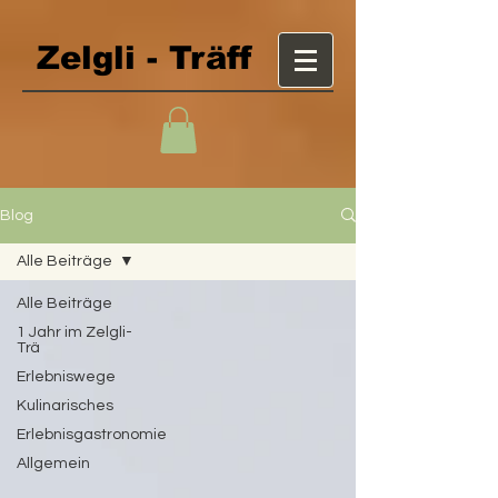
Zelgli - Träff
Blog
Alle Beiträge
Alle Beiträge
1 Jahr im Zelgli-
Trä
Erlebniswege
Kulinarisches
Erlebnisgastronomie
Allgemein