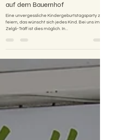
Pumpelpitz- Kindergeburtstage
auf dem Bauernhof
Eine unvergessliche Kindergeburtstagsparty zu
feiern, das wünscht sich jedes Kind. Bei uns im
Zelgli-Träff ist dies möglich. In...