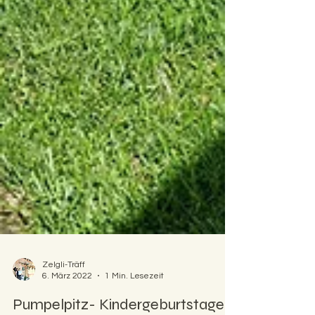
Zelgli-Träff
6. März 2022
1 Min. Lesezeit